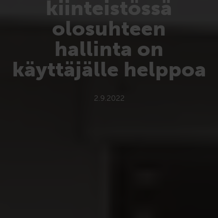
kiinteistössä
olosuhteen
hallinta on
käyttäjälle helppoa
2.9.2022