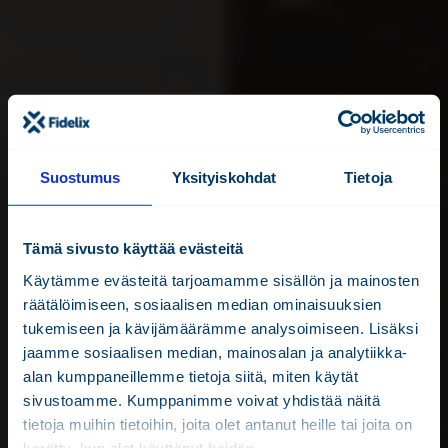
Suostumus
Yksityiskohdat
Tietoja
Tämä sivusto käyttää evästeitä
Käytämme evästeitä tarjoamamme sisällön ja mainosten
räätälöimiseen, sosiaalisen median ominaisuuksien
tukemiseen ja kävijämäärämme analysoimiseen. Lisäksi
jaamme sosiaalisen median, mainosalan ja analytiikka-
alan kumppaneillemme tietoja siitä, miten käytät
sivustoamme. Kumppanimme voivat yhdistää näitä
tietoja muihin tietoihin, joita olet antanut heille tai joita on
kerätty, kun olet käyttänyt heidän