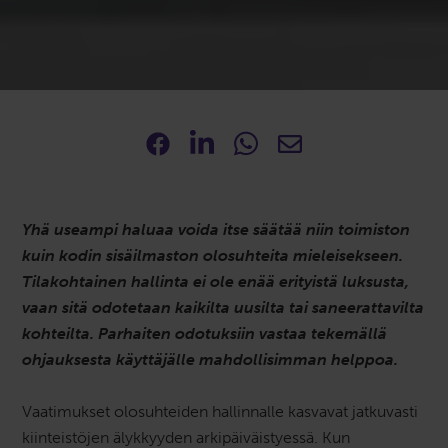
Yhä useampi haluaa voida itse säätää niin toimiston
kuin kodin sisäilmaston olosuhteita mieleisekseen.
Tilakohtainen hallinta ei ole enää erityistä luksusta,
vaan sitä odotetaan kaikilta uusilta tai saneerattavilta
kohteilta. Parhaiten odotuksiin vastaa tekemällä
ohjauksesta käyttäjälle mahdollisimman helppoa.
Vaatimukset olosuhteiden hallinnalle kasvavat jatkuvasti
kiinteistöjen älykkyyden arkipäiväistyessä. Kun