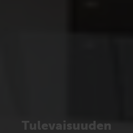
Tulevaisuuden