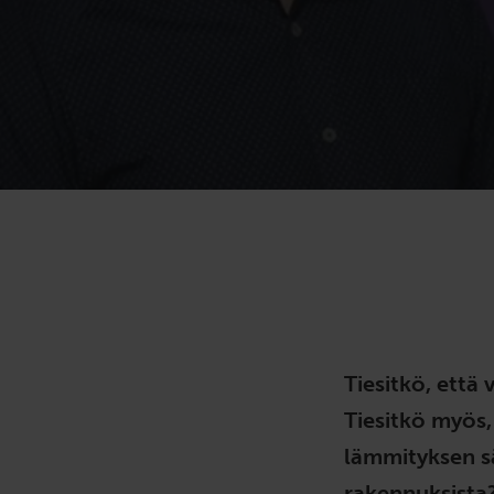
Tiesitkö, että
Tiesitkö myös,
lämmityksen s
rakennuksista