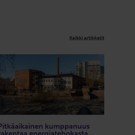
Kaikki artikkelit
Pitkäaikainen kumppanuus
rakentaa energiatehokasta