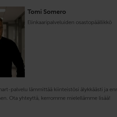
Tomi Somero
Elinkaaripalveluiden osastopäällikkö
art-palvelu lämmittää kiinteistösi älykkäästi ja en
äen. Ota yhteyttä, kerromme mielellämme lisää!