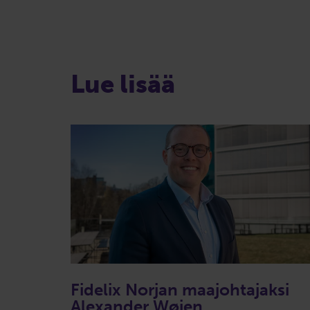
Lue lisää
Fidelix Norjan maajohtajaksi
Alexander Wøien