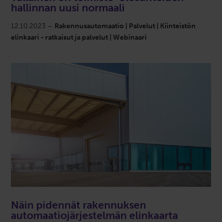
hallinnan uusi normaali
12.10.2023 –
Rakennusautomaatio | Palvelut | Kiinteistön
elinkaari - ratkaisut ja palvelut | Webinaari
Näin pidennät rakennuksen
automaatiojärjestelmän elinkaarta