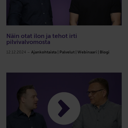
Näin otat ilon ja tehot irti
pilvivalvomosta
12.12.2024 –
Ajankohtaista | Palvelut | Webinaari | Blogi