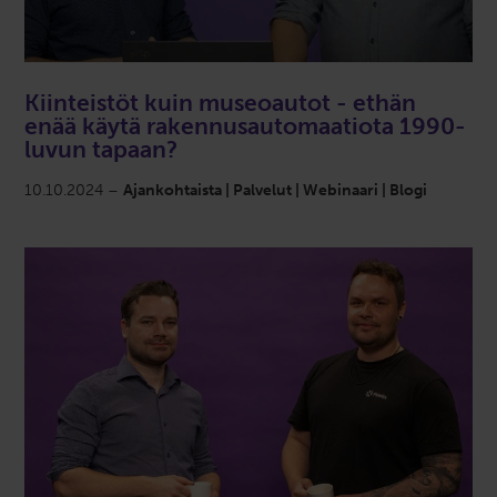
Kiinteistöt kuin museoautot - ethän
enää käytä rakennusautomaatiota 1990-
luvun tapaan?
10.10.2024 –
Ajankohtaista | Palvelut | Webinaari | Blogi