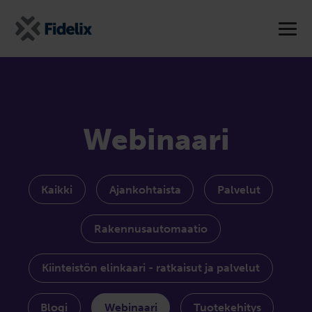
Webinaari
Kaikki
Ajankohtaista
Palvelut
Rakennusautomaatio
Kiinteistön elinkaari - ratkaisut ja palvelut
Blogi
Webinaari
Tuotekehitys